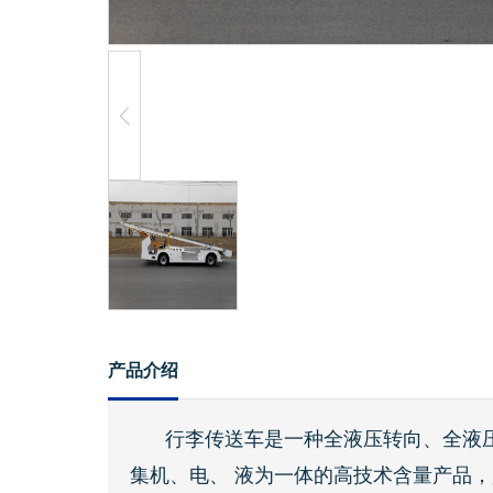
产品介绍
行李传送车是一种全液压转向、全液
集机、电、
液为一体的高技术含量产品，