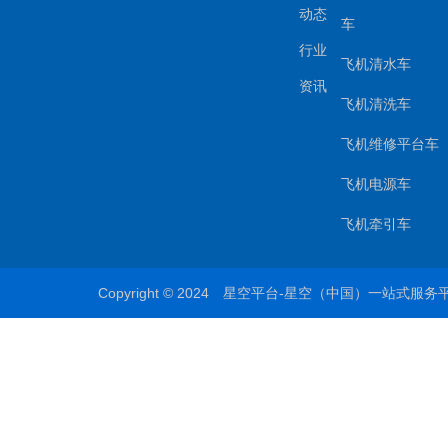
动态
车
行业
飞机清水车
资讯
飞机清洗车
飞机维修平台车
飞机电源车
飞机牵引车
Copyright © 2024 星空平台-星空（中国）一站式