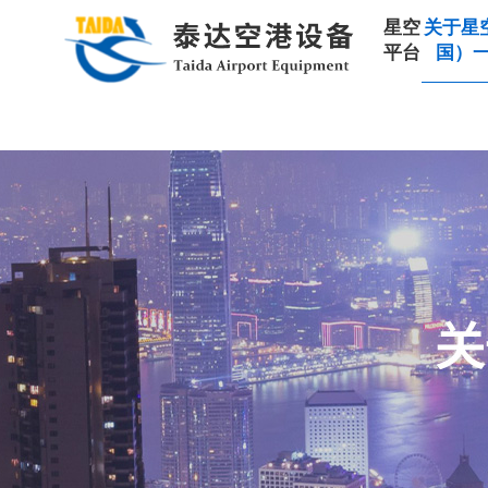
星空平台
关于星
星空
国）
平台