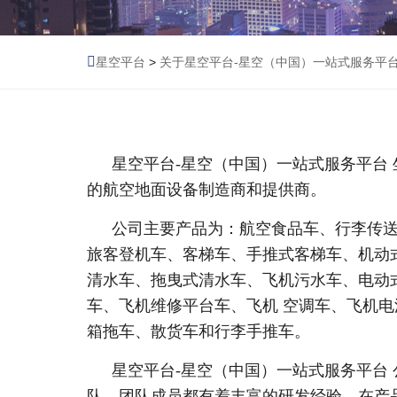
星空平台
>
关于星空平台-星空（中国）一站式服务平
星空平台-星空（中国）一站式服务平台
的航空地面设备制造商和提供商。
公司主要产品为：航空食品车、行李传
旅客登机车、客梯车、手推式客梯车、机动
清水车、拖曳式清水车、飞机污水车、电动
车、飞机维修平台车、飞机 空调车、飞机
箱拖车、散货车和行李手推车。
星空平台-星空（中国）一站式服务平台
队，团队成员都有着丰富的研发经验，在产