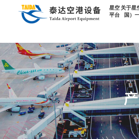
星空平台
星空
关于星
平台
国）