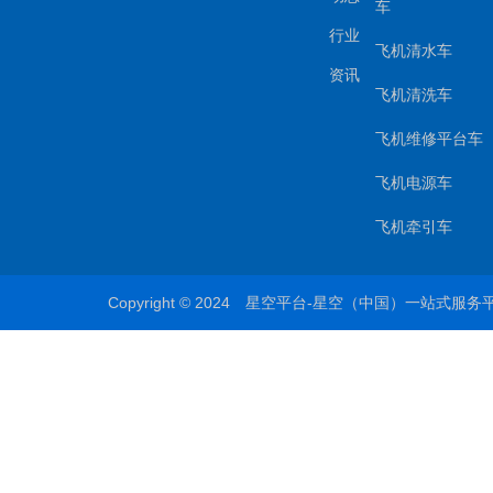
车
行业
飞机清水车
资讯
飞机清洗车
飞机维修平台车
飞机电源车
飞机牵引车
Copyright © 2024 星空平台-星空（中国）一站式